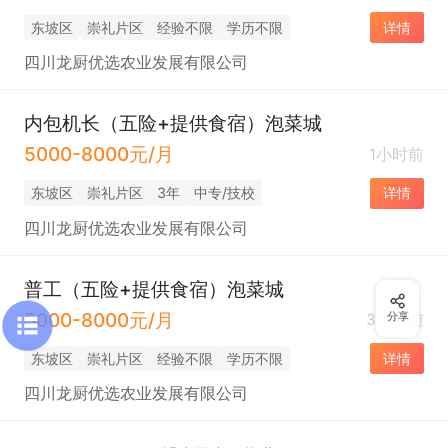
东坡区
崇礼片区
经验不限
学历不限
详情
四川龙厨优选农业发展有限公司
内包机长（五险+提供食宿）泡菜城
5000-8000元/月
1小时前
东坡区
崇礼片区
3年
中专/技校
详情
四川龙厨优选农业发展有限公司
普工（五险+提供食宿）泡菜城
5000-8000元/月
3小时前
分享
东坡区
崇礼片区
经验不限
学历不限
详情
四川龙厨优选农业发展有限公司