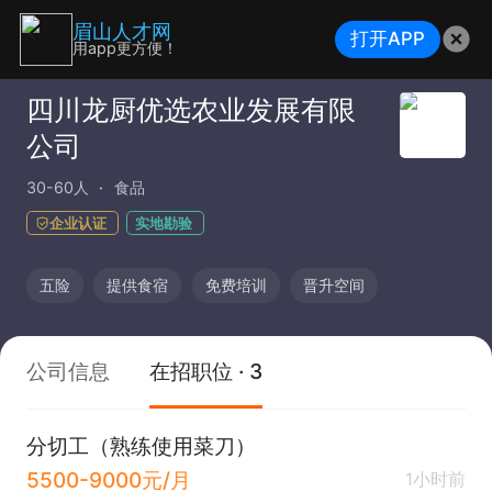
眉山人才网
打开APP
用app更方便！
四川龙厨优选农业发展有限
公司
30-60人
食品
企业认证
实地勘验
五险
提供食宿
免费培训
晋升空间
公司信息
在招职位 · 3
分切工（熟练使用菜刀）
5500-9000元/月
1小时前