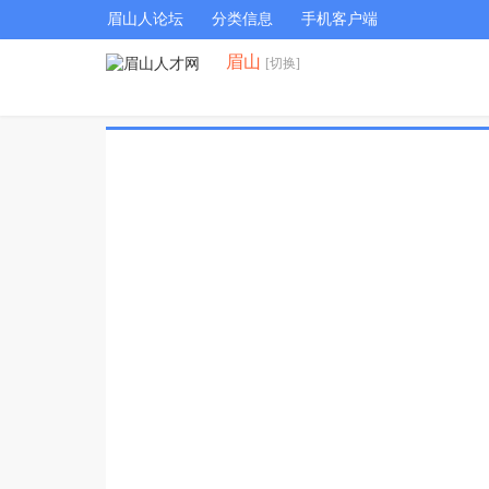
眉山人论坛
分类信息
手机客户端
眉山
[切换]