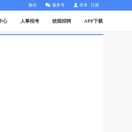
微信
服务号
登录
|
注册
中心
人事招考
校园招聘
APP下载