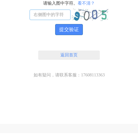
请输入图中字符。
看不清？
提交验证
返回首页
如有疑问，请联系客服：17608113363