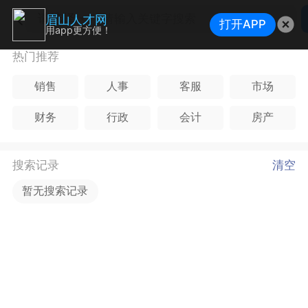
请选择
眉山人才网
打开APP
用app更方便！
热门推荐
销售
人事
客服
市场
财务
行政
会计
房产
搜索记录
清空
暂无搜索记录