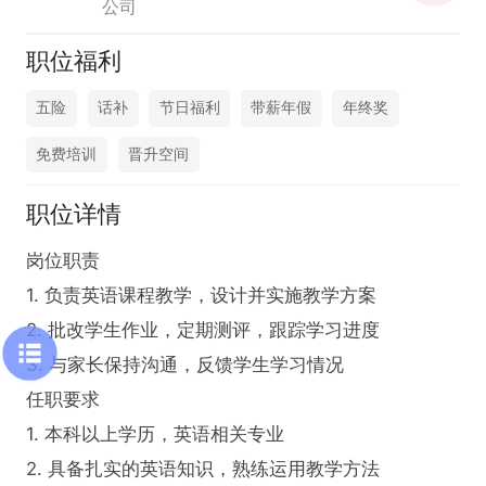
公司
职位福利
五险
话补
节日福利
带薪年假
年终奖
免费培训
晋升空间
职位详情
岗位职责

1. 负责英语课程教学，设计并实施教学方案

2. 批改学生作业，定期测评，跟踪学习进度

3. 与家长保持沟通，反馈学生学习情况

任职要求

1. 本科以上学历，英语相关专业

2. 具备扎实的英语知识，熟练运用教学方法
