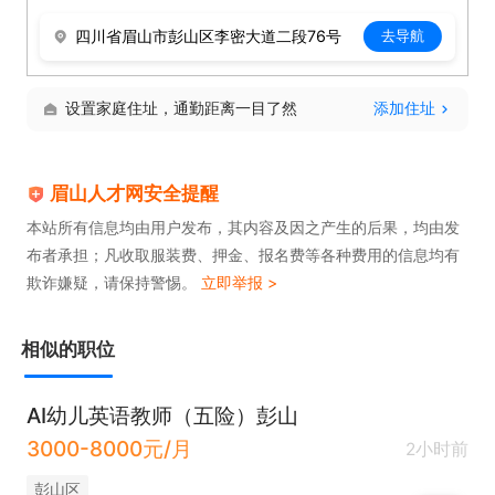
四川省眉山市彭山区李密大道二段76号
去导航
设置家庭住址，通勤距离一目了然
添加住址
眉山人才网安全提醒
本站所有信息均由用户发布，其内容及因之产生的后果，均由发
布者承担；凡收取服装费、押金、报名费等各种费用的信息均有
欺诈嫌疑，请保持警惕。
立即举报 >
相似的职位
AI幼儿英语教师（五险）彭山
3000-8000元/月
2小时前
彭山区