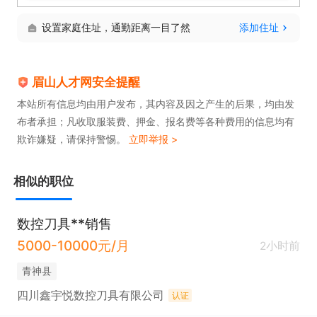
设置家庭住址，通勤距离一目了然
添加住址
眉山人才网安全提醒
本站所有信息均由用户发布，其内容及因之产生的后果，均由发
布者承担；凡收取服装费、押金、报名费等各种费用的信息均有
欺诈嫌疑，请保持警惕。
立即举报 >
相似的职位
数控刀具**销售
5000-10000元/月
2小时前
青神县
四川鑫宇悦数控刀具有限公司
认证