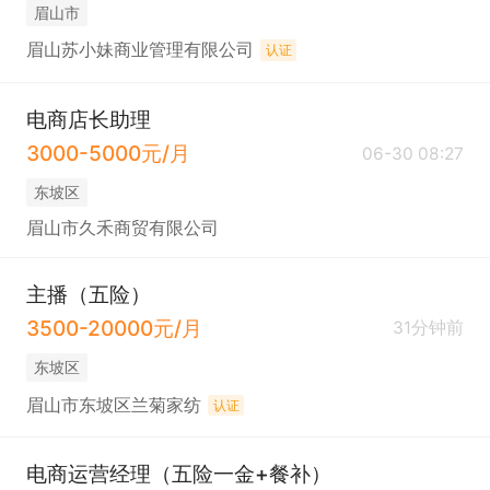
眉山市
眉山苏小妹商业管理有限公司
认证
电商店长助理
3000-5000元/月
06-30 08:27
东坡区
眉山市久禾商贸有限公司
主播（五险）
3500-20000元/月
31分钟前
东坡区
眉山市东坡区兰菊家纺
认证
电商运营经理（五险一金+餐补）