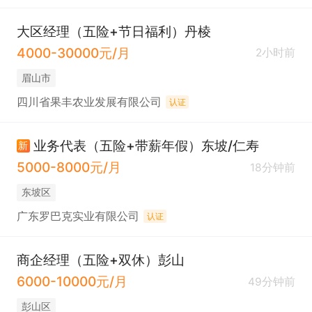
大区经理（五险+节日福利）丹棱
4000-30000元/月
2小时前
眉山市
四川省果丰农业发展有限公司
认证
业务代表（五险+带薪年假）东坡/仁寿
新
5000-8000元/月
18分钟前
东坡区
广东罗巴克实业有限公司
认证
商企经理（五险+双休）彭山
6000-10000元/月
49分钟前
彭山区