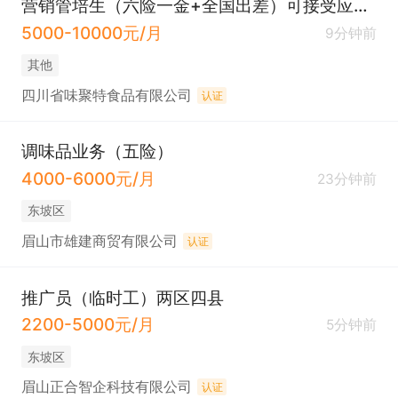
营销管培生（六险一金+全国出差）可接受应届毕业生
5000-10000元/月
9分钟前
其他
四川省味聚特食品有限公司
认证
调味品业务（五险）
4000-6000元/月
23分钟前
东坡区
眉山市雄建商贸有限公司
认证
推广员（临时工）两区四县
2200-5000元/月
5分钟前
东坡区
眉山正合智企科技有限公司
认证