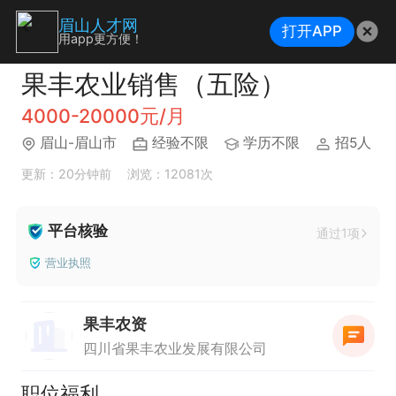
眉山人才网
打开APP
用app更方便！
果丰农业销售（五险）
4000-20000元/月
眉山-眉山市
经验不限
学历不限
招5人
更新：20分钟前
浏览：12081次
平台核验
通过1项
营业执照
果丰农资
四川省果丰农业发展有限公司
职位福利