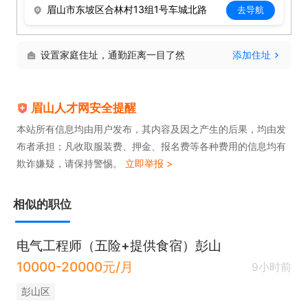
眉山市东坡区合林村13组1号车城北路
去导航
设置家庭住址，通勤距离一目了然
添加住址
眉山人才网安全提醒
本站所有信息均由用户发布，其内容及因之产生的后果，均由发
布者承担；凡收取服装费、押金、报名费等各种费用的信息均有
欺诈嫌疑，请保持警惕。
立即举报 >
相似的职位
电气工程师（五险+提供食宿）彭山
10000-20000元/月
9小时前
彭山区