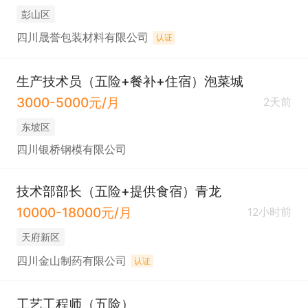
彭山区
四川晟誉包装材料有限公司
认证
生产技术员（五险+餐补+住宿）泡菜城
3000-5000元/月
2天前
东坡区
四川银桥钢模有限公司
技术部部长（五险+提供食宿）青龙
10000-18000元/月
12小时前
天府新区
四川金山制药有限公司
认证
工艺工程师（五险）