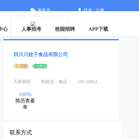
服务号
登录
|
注册
信
中心
人事招考
校园招聘
APP下载
四川川娃子食品有限公司
企业认证
实地勘验
天府新区
制造业 - 食品
100-1000人
100%
简历查看
率
联系方式