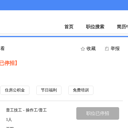
微
首页
职位搜索
简历
查看
收藏
举报
已停招】
住房公积金
节日福利
免费培训
普工技工 - 操作工/普工
职位已停招
1人