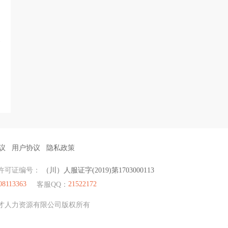
议
用户协议
隐私政策
许可证编号：
（川）人服证字(2019)第1703000113
08113363
21522172
客服QQ：
眉山聚才人力资源有限公司版权所有