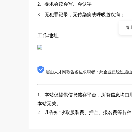
2、要求会读会写、会认字；
3、无犯罪记录，无传染病或呼吸道疾病；
眉
工作地址
眉山人才网敬告各位求职者：此企业已经过眉
1、本站仅提供信息储存平台，所有信息均由
本站无关。
2、凡告知“收取服装费、押金、报名费等各