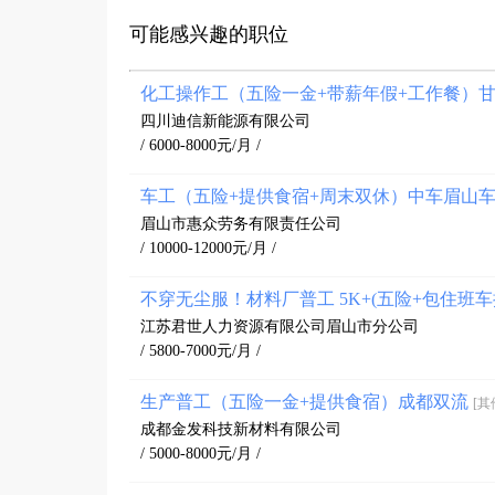
可能感兴趣的职位
化工操作工（五险一金+带薪年假+工作餐）
四川迪信新能源有限公司
/ 6000-8000元/月 /
车工（五险+提供食宿+周末双休）中车眉山
眉山市惠众劳务有限责任公司
/ 10000-12000元/月 /
不穿无尘服！材料厂普工 5K+(五险+包住班
江苏君世人力资源有限公司眉山市分公司
/ 5800-7000元/月 /
生产普工（五险一金+提供食宿）成都双流
[其
成都金发科技新材料有限公司
/ 5000-8000元/月 /