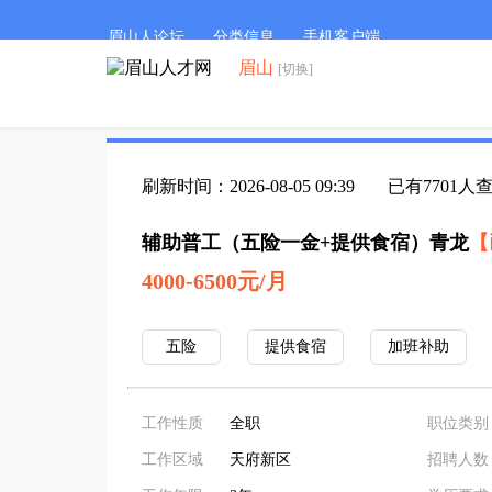
眉山人论坛
分类信息
手机客户端
眉山
[切换]
刷新时间：2026-08-05 09:39
已有7701人
辅助普工（五险一金+提供食宿）青龙
【
4000-6500元/月
五险
提供食宿
加班补助
工作性质
全职
职位类别
工作区域
天府新区
招聘人数