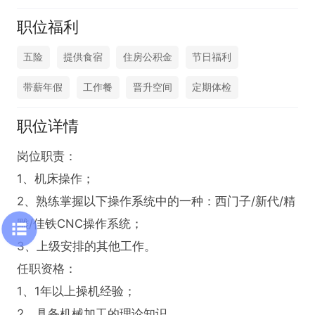
职位福利
五险
提供食宿
住房公积金
节日福利
带薪年假
工作餐
晋升空间
定期体检
职位详情
岗位职责：

1、机床操作；

2、熟练掌握以下操作系统中的一种：西门子/新代/精
雕/佳铁CNC操作系统；

3、上级安排的其他工作。

任职资格：

1、1年以上操机经验；

2、具备机械加工的理论知识 。
