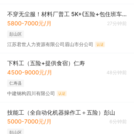
不穿无尘服！材料厂普工 5K+(五险+包住班车接送）彭山谢家
5800-7000元/月
27分钟前
彭山区
江苏君世人力资源有限公司眉山市分公司
认证
下料工（五险+提供食宿）仁寿
4500-9000元/月
48分钟前
仁寿县
中建钢构四川有限公司
认证
技能工（全自动化机器操作工＋五险）彭山
5000-7000元/月
6分钟前
彭山区