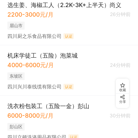
选生姜、海椒工人（2.2K-3K+上半天）尚义
2200-3000元/月
26分钟前
眉山市
四川厨之乐食品有限公司
认证
机床学徒工（五险）泡菜城
4000-6000元/月
24分钟前
东坡区
四川兴川泰线缆有限公司
认证
收藏
分享
洗衣粉包装工（五险一金）彭山
6000-8000元/月
30分钟前
彭山区
四川立顿洗涤用品有限公司
认证