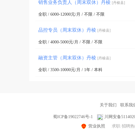
销售业务负责人（周末双休）丹棱
[丹棱县]
全职 / 6000-12000元/月 / 不限 / 不限
品控专员（周末双休）丹棱
[丹棱县]
全职 / 4000-5000元/月 / 不限 / 不限
融资主管（周末双休）丹棱
[丹棱县]
全职 / 3500-10000元/月 / 1年 / 本科
关于我们
联系我
蜀ICP备19022746号-1
川网安备5114020
营业执照
求职·招聘