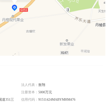
法人代表：
敖翔
注册资本：
5000万元
道351三
信用代码：
91511424MABYMHM476