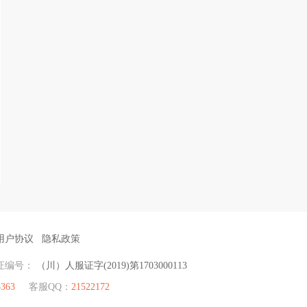
用户协议
隐私政策
证编号：
（川）人服证字(2019)第1703000113
3363
客服QQ：
21522172