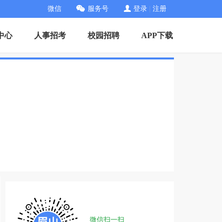
微信
服务号
登录
|
注册
中心
人事招考
校园招聘
APP下载
微信扫一扫