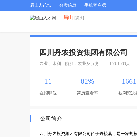
眉山人论坛
分类信息
手机客户端
眉山
[切换]
四川丹农投资集团有限公司
农业、水利、能源 - 农业及服务
100-1000人
11
82%
1661
在招职位
简历查看率
被浏览次
公司简介
四川丹农投资集团有限公司位于丹棱县，是一家规模达