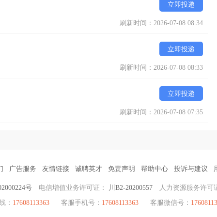
立即投递
刷新时间：2026-07-08 08:34
立即投递
刷新时间：2026-07-08 08:33
立即投递
刷新时间：2026-07-08 07:35
们
广告服务
友情链接
诚聘英才
免责声明
帮助中心
投诉与建议
2000224号
电信增值业务许可证：
川B2-20200557
人力资源服务许可
热线：
17608113363
客服手机号：
17608113363
客服微信号：
1760811