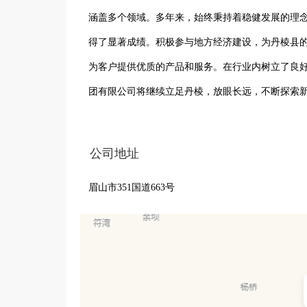
涵盖多个领域。多年来，始终秉持着稳健发展的理
得了显著成绩。积极参与地方经济建设，为丹棱县
为客户提供优质的产品和服务。在行业内树立了良
团有限公司将继续立足丹棱，放眼长远，不断探索
段，为地方经济繁荣和企业自身壮大不懈努力，在
行。
公司地址
眉山市351国道663号