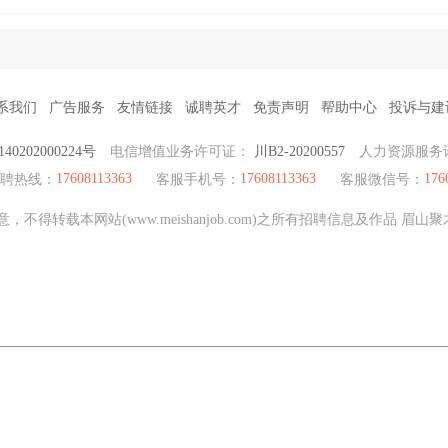
系我们
广告服务
友情链接
诚聘英才
免责声明
帮助中心
投诉与建
0202000224号
电信增值业务许可证：
川B2-20200557
人力资源服务
17608113363
17608113363
176
招聘热线：
客服手机号：
客服微信号：
不得转载本网站(www.meishanjob.com)之所有招聘信息及作品 