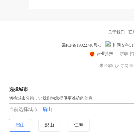
关于我们
联
蜀ICP备19022746号-1
川网安备5114
营业执照
求职·
未经眉山人才网同意，
选择城市
切换城市分站，让我们为您提供更准确的信息
当前选择城市：
眉山
眉山
彭山
仁寿