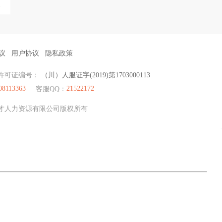
议
用户协议
隐私政策
许可证编号：
（川）人服证字(2019)第1703000113
08113363
21522172
客服QQ：
眉山聚才人力资源有限公司版权所有