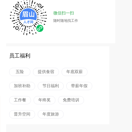
微信扫一扫
随时随地找工作
员工福利
五险
提供食宿
年底双薪
加班补助
节日福利
带薪年假
工作餐
年终奖
免费培训
晋升空间
年度旅游