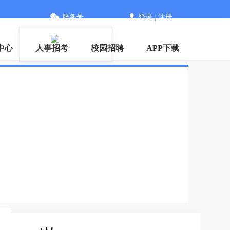
服务号
登录
|
注册
信
中心
人事招考
校园招聘
APP下载