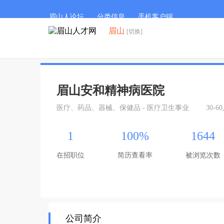
眉山人论坛
分类信息
手机客户端
眉山
[切换]
眉山安和精神病医院
医疗、药品、器械、保健品 - 医疗卫生事业
30-6
1
100%
1644
在招职位
简历查看率
被浏览次数
公司简介