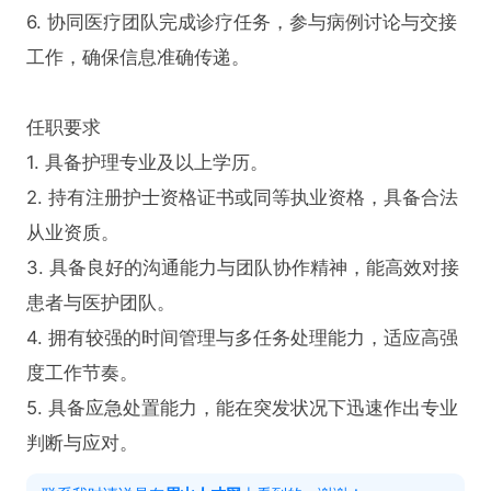
6. 协同医疗团队完成诊疗任务，参与病例讨论与交接
工作，确保信息准确传递。

任职要求  

1. 具备护理专业及以上学历。  

2. 持有注册护士资格证书或同等执业资格，具备合法
从业资质。  

3. 具备良好的沟通能力与团队协作精神，能高效对接
患者与医护团队。  

4. 拥有较强的时间管理与多任务处理能力，适应高强
度工作节奏。  

5. 具备应急处置能力，能在突发状况下迅速作出专业
判断与应对。