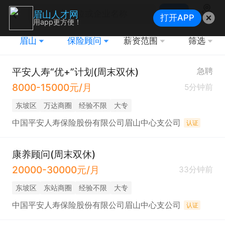
搜索
眉山人才网
打开APP
地图
用app更方便！
眉山
保险顾问
薪资范围
筛选
平安人寿“优+”计划(周末双休)
急聘
8000-15000元/月
5分钟前
东坡区
万达商圈
经验不限
大专
中国平安人寿保险股份有限公司眉山中心支公司
认证
康养顾问(周末双休)
20000-30000元/月
33分钟前
东坡区
东站商圈
经验不限
大专
中国平安人寿保险股份有限公司眉山中心支公司
认证