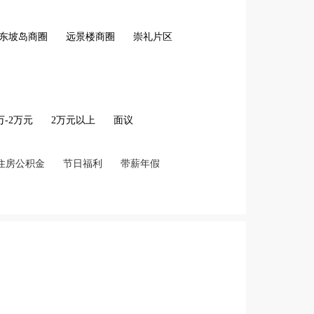
东坡岛商圈
远景楼商圈
崇礼片区
2万-2万元
2万元以上
面议
住房公积金
节日福利
带薪年假