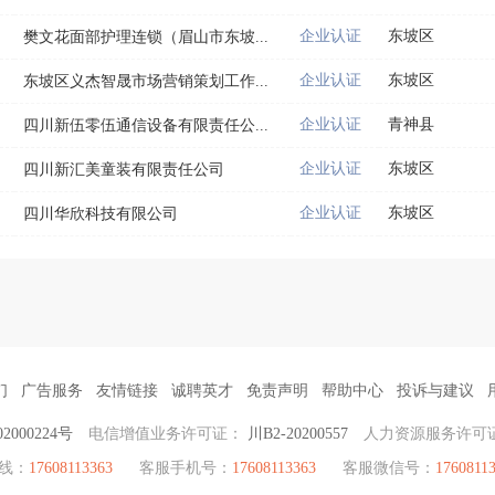
企业认证
东坡区
樊文花面部护理连锁（眉山市东坡...
企业认证
东坡区
东坡区义杰智晟市场营销策划工作...
企业认证
青神县
四川新伍零伍通信设备有限责任公...
企业认证
东坡区
四川新汇美童装有限责任公司
企业认证
东坡区
四川华欣科技有限公司
们
广告服务
友情链接
诚聘英才
免责声明
帮助中心
投诉与建议
2000224号
电信增值业务许可证：
川B2-20200557
人力资源服务许可
热线：
17608113363
客服手机号：
17608113363
客服微信号：
1760811