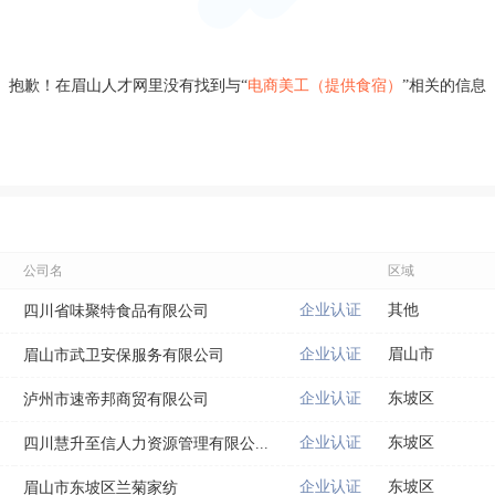
抱歉！在眉山人才网里没有找到与“
电商美工（提供食宿）
”相关的信息
公司名
区域
企业认证
其他
四川省味聚特食品有限公司
企业认证
眉山市
眉山市武卫安保服务有限公司
企业认证
东坡区
泸州市速帝邦商贸有限公司
企业认证
东坡区
四川慧升至信人力资源管理有限公...
企业认证
东坡区
眉山市东坡区兰菊家纺