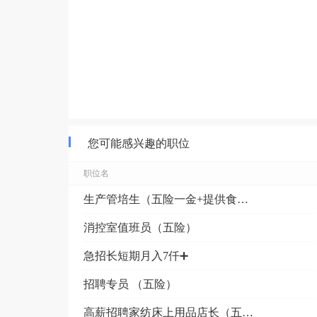
您可能感兴趣的职位
职位名
生产管培生（五险一金+提供食宿）泡菜城
消控室值班员（五险）
急招长短期月入7仟➕
招聘专员 （五险）
高薪招聘家纺床上用品店长（五险）