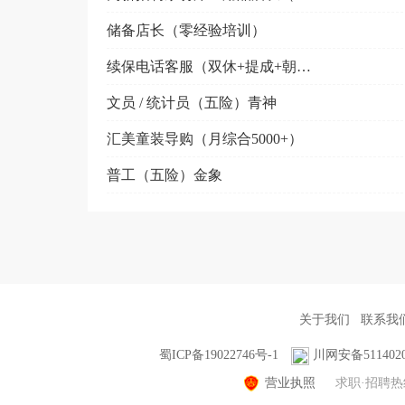
储备店长（零经验培训）
续保电话客服（双休+提成+朝九晚六）
文员 / 统计员（五险）青神
汇美童装导购（月综合5000+）
普工（五险）金象
关于我们
联系我
蜀ICP备19022746号-1
川网安备5114020
营业执照
求职·招聘