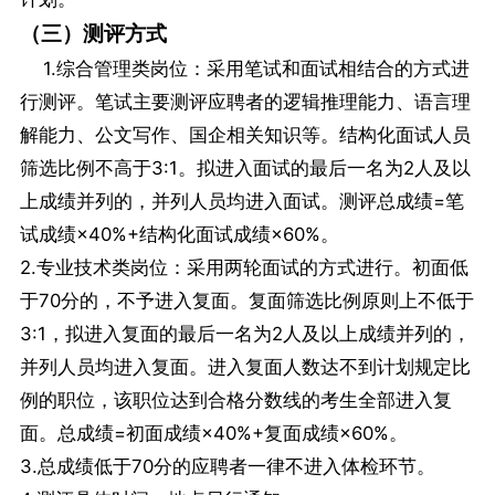
（三）测评方式
1.综合管理类岗位：采用笔试和面试相结合的方式进
行测评。笔试主要测评应聘者的逻辑推理能力、语言理
解能力、公文写作、国企相关知识等。结构化面试人员
筛选比例不高于3:1。拟进入面试的最后一名为2人及以
上成绩并列的，并列人员均进入面试。测评总成绩=笔
试成绩×40%+结构化面试成绩×60%。
2.专业技术类岗位：采用两轮面试的方式进行。初面低
于70分的，不予进入复面。复面筛选比例原则上不低于
3:1，拟进入复面的最后一名为2人及以上成绩并列的，
并列人员均进入复面。进入复面人数达不到计划规定比
例的职位，该职位达到合格分数线的考生全部进入复
面。总成绩=初面成绩×40%+复面成绩×60%。
3.总成绩低于70分的应聘者一律不进入体检环节。