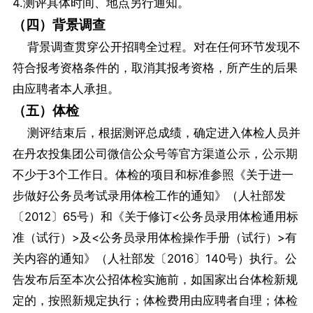
4.测评具体时间、地点另行通知。
（四）背景调查
背景调查贯穿公开招聘全过程。对在任何环节发现不
符合报考资格条件的，取消其报考资格，所产生的后果
由应聘者本人承担。
（五）体检
测评结束后，根据测评总成绩，确定进入体检人员并
在丹农投集团公司微信公众号等官方渠道公示，公示期
不少于3个工作日。体检的项目和标准参照《关于进一
步做好公务员考试录用体检工作的通知》（人社部发
〔2012〕65号）和《关于修订<公务员录用体检通用标
准（试行）>及<公务员录用体检操作手册（试行）>有
关内容的通知》（人社部发〔2016〕140号）执行。公
告发布后至本次公招体检实施前，如国家出台体检新规
定的，按照新规定执行；体检费用由应聘者自理；体检