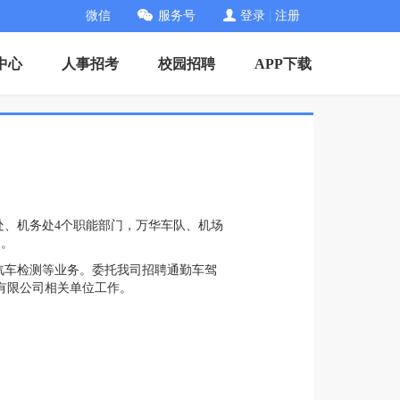
微信
服务号
登录
|
注册
中心
人事招考
校园招聘
APP下载
处、机务处4个职能部门，万华车队、机场
名。
车检测等业务。委托我司招聘通勤车驾
有限公司相关单位工作。