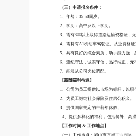
（三）申请报名条件：
1、年龄：35-50周岁。
2、学历：高中及以上学历。
3、需有3年以上取得道路运输资格证，
4、需持有A1机动车驾驶证、从业资格证
5、具有良好的综合素质，动手能力强，
6、遵纪守法，诚实守信，品行端正，无
7、能服从公司岗位调配。
【薪酬福利待遇】
1、公司为员工提供以市场为标杆，以职位
2、为员工缴纳社会保险及住房公积金。
3、提供国家规定的带薪年休假。
4、提供多样化的福利，包括餐补、高
【工作时间 & 工作地点】
（一）工作地点：眉山市万华工业园区