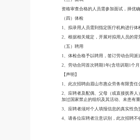
资格审查合格的人员需参加面试，择优
（四）体检
1、拟录用人员需到指定医疗机构进行体
2、根据相关规定，开展对拟用人员的背
（五）聘用
1、体检合格予以聘用，签订劳动合同派
2、劳动合同首次聘期1年(含培训期1
【声明】
1、此次招聘由眉山市惠众劳务有限责任
2、应聘者及配偶、父母（或直接抚养人
加过国家禁止的组织及其活动、未患有
3、应聘者须对个人填报信息的真实性负
4、请各位应聘者注意识别，此次招聘不