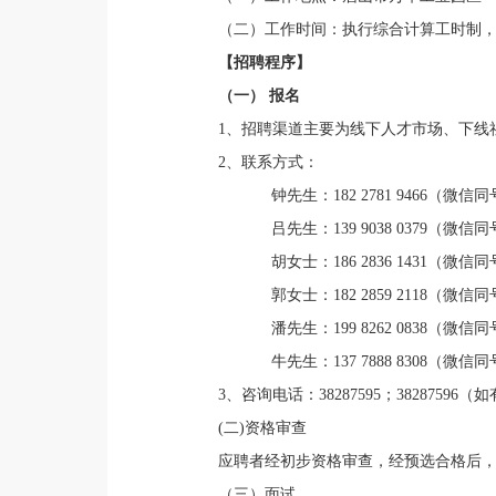
（二）工作时间：执行综合计算工时制
【招聘程序】
（一） 报名
1、招聘渠道主要为线下人才市场、下线
2、联系方式：
钟先生：182 2781 9466（微信同
吕先生：139 9038 0379（微信同
胡女士：186 2836 1431（微信同
郭女士：182 2859 2118（微信同
潘先生：199 8262 0838（微信同
牛先生：137 7888 8308（微信同
3、咨询电话：38287595；38287596
(二)资格审查
应聘者经初步资格审查，经预选合格后
（三）面试