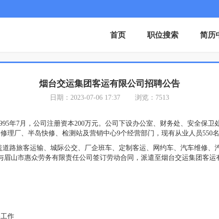
首页
职位搜索
简历
烟台交运集团客运有限公司招聘公告
日期：2023-07-06 17:37
浏览：7513
5年7月，公司注册资本200万元。公司下设办公室、财务处、安全保卫
修理厂、半岛快修、检测站及营销中心9个经营部门，现有从业人员550
路旅客运输、城际公交、厂企班车、定制客运、网约车、汽车维修、汽
与眉山市惠众劳务有限责任公司签订劳动合同，派遣至烟台交运集团客运
关工作