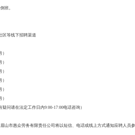
，倒班。
社区等线下招聘渠道
号）
号）
号）
号）
号）
号）
（如有疑问请在法定工作日内9:00-17:00电话咨询）
，眉山市惠众劳务有限责任公司将以短信、电话或线上方式通知应聘人员