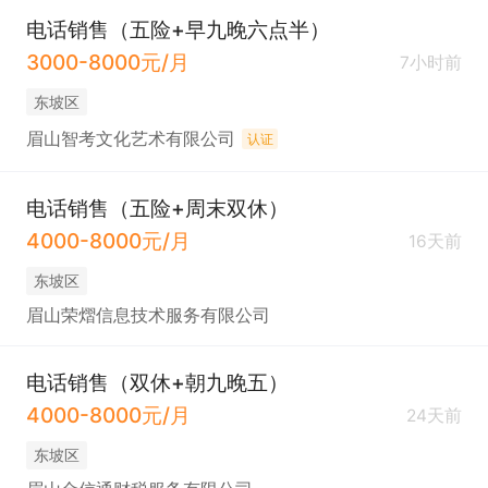
电话销售（五险+早九晚六点半）
3000-8000元/月
7小时前
东坡区
眉山智考文化艺术有限公司
认证
电话销售（五险+周末双休）
4000-8000元/月
16天前
东坡区
眉山荣熠信息技术服务有限公司
电话销售（双休+朝九晚五）
4000-8000元/月
24天前
东坡区