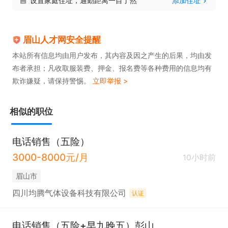
设置家庭住址，通勤距离一目了然
添加住址
眉山人才网安全提醒
本站所有信息均由用户发布，其内容及因之产生的后果，均由发
布者承担；凡收取服装费、押金、报名费等各种费用的信息均有
欺诈嫌疑，请保持警惕。
立即举报 >
相似的职位
电话销售（五险）
3000-8000元/月
10小时前
眉山市
四川均腾气体设备科技有限公司
认证
电话销售（五险+早九晚五）彭山