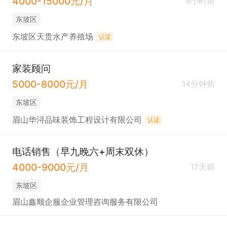
4000-15000元/月
9小时前
东坡区
东坡区天贵水产养殖场
认证
家装顾问
5000-8000元/月
14分钟前
东坡区
眉山华浔品味装饰工程设计有限公司
认证
电话销售（早九晚六+周末双休）
4000-9000元/月
17天前
东坡区
眉山鑫顺企服企业管理咨询服务有限公司