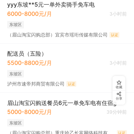
yyy东坡**5元一单外卖骑手免车电
6000-8000元/月
3小时前
东坡区
（眉山淘宝闪购总部）宜宾市瑶珩传媒有限公司
认证
配送员（五险）
5500-8800元/月
3小时前
东坡区
泸州市速帝邦商贸有限公司
认证
收藏
分享
眉山淘宝闪购送餐员6元一单免车电有住宿g
5000-8000元/月
39分钟前
东坡区
（眉山淘宝闪购总部）重庆拾乙长富网络科技有限公司
认证