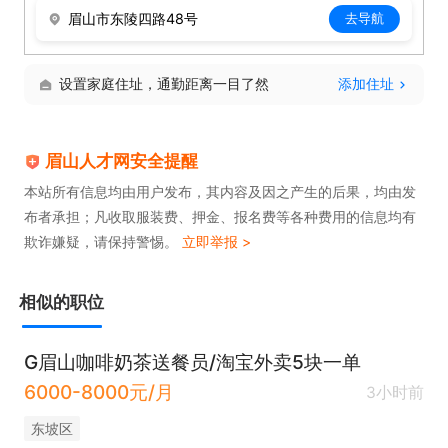
手。
眉山市东陵四路48号
去导航
设置家庭住址，通勤距离一目了然
添加住址
眉山人才网安全提醒
本站所有信息均由用户发布，其内容及因之产生的后果，均由发
布者承担；凡收取服装费、押金、报名费等各种费用的信息均有
欺诈嫌疑，请保持警惕。
立即举报 >
相似的职位
G眉山咖啡奶茶送餐员/淘宝外卖5块一单
6000-8000元/月
3小时前
东坡区