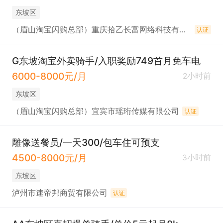
东坡区
（眉山淘宝闪购总部）重庆拾乙长富网络科技有限公司
认证
G东坡淘宝外卖骑手/入职奖励749首月免车电
6000-8000元/月
2小时前
东坡区
（眉山淘宝闪购总部）宜宾市瑶珩传媒有限公司
认证
雕像送餐员/一天300/包车住可预支
4500-8000元/月
3小时前
东坡区
泸州市速帝邦商贸有限公司
认证