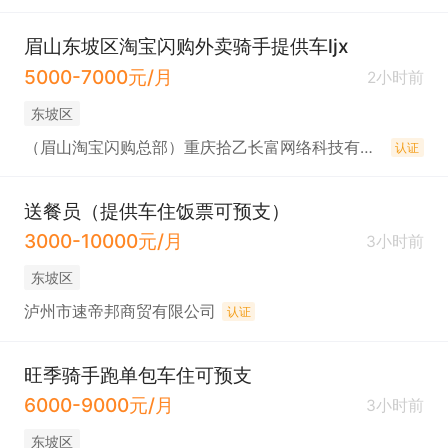
眉山东坡区淘宝闪购外卖骑手提供车ljx
5000-7000元/月
2小时前
东坡区
（眉山淘宝闪购总部）重庆拾乙长富网络科技有限公司
认证
送餐员（提供车住饭票可预支）
3000-10000元/月
3小时前
东坡区
泸州市速帝邦商贸有限公司
认证
旺季骑手跑单包车住可预支
6000-9000元/月
3小时前
东坡区