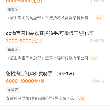
6000-8000元/月
3小时前
东坡区
（眉山淘宝闪购总部）重庆拾乙长富网络科技有限公司
认证
cc淘宝闪购站点直招骑手/可暑假工/提供车
7000-8000元/月
3小时前
东坡区
（眉山淘宝闪购总部）宜宾市瑶珩传媒有限公司
认证
急招淘宝闪购外卖骑手 （6k-1w）
6000-10000元/月
1小时前
东坡区
安徽环泽网络科技有限公司(眉山饿了么)
认证