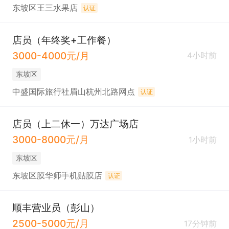
东坡区王三水果店
认证
店员（年终奖+工作餐）
3000-4000元/月
4小时前
东坡区
中盛国际旅行社眉山杭州北路网点
认证
店员（上二休一）万达广场店
3000-8000元/月
1小时前
东坡区
东坡区膜华师手机贴膜店
认证
顺丰营业员（彭山）
2500-5000元/月
17分钟前