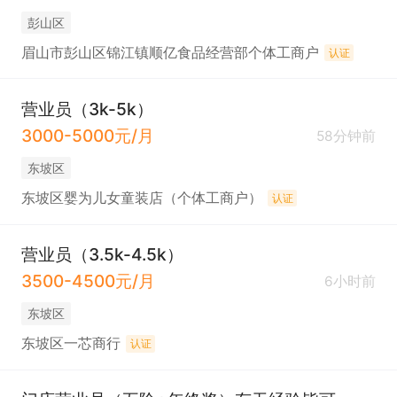
彭山区
眉山市彭山区锦江镇顺亿食品经营部个体工商户
认证
营业员（3k-5k）
3000-5000元/月
58分钟前
东坡区
东坡区婴为儿女童装店（个体工商户）
认证
营业员（3.5k-4.5k）
3500-4500元/月
6小时前
东坡区
东坡区一芯商行
认证