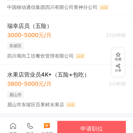
中国移动通信集团四川有限公司青神分公司
认证
瑞幸店员（五险）
3000-5000元/月
23分钟前
东坡区
四川蜀尚工坊餐饮管理有限公司
认证
收藏
分享
水果店营业员4K+（五险+包吃）
3800-5000元/月
2小时前
眉山市
眉山市东坡区百果鲜水果店
认证
申请职位