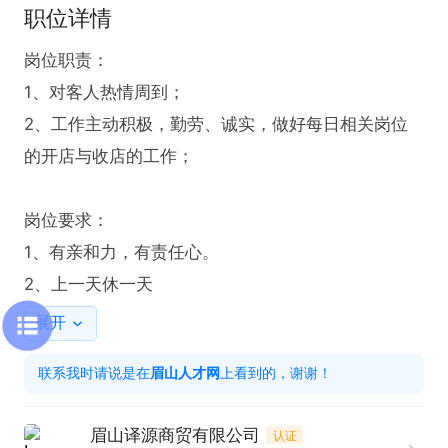
职位详情
岗位职责：

1、对客人热情周到；

2、工作主动积极，勤劳、诚实，做好每日相关岗位
的开店与收店的工作；

岗位要求：

1、有亲和力，有责任心。

2、上一天休一天
展开
联系我时请说是在
眉山人才网
上看到的，谢谢！
眉山译源商贸有限公司
认证