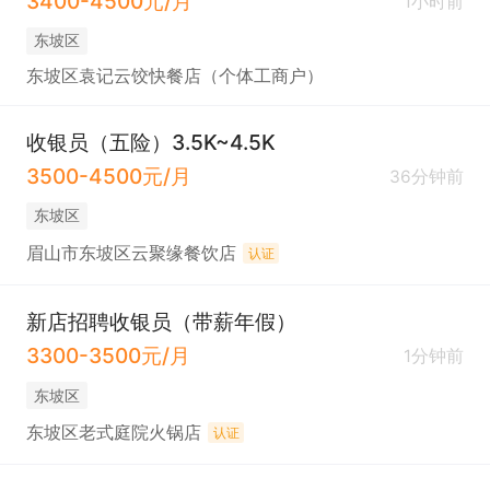
3400-4500元/月
1小时前
东坡区
东坡区袁记云饺快餐店（个体工商户）
收银员（五险）3.5K~4.5K
3500-4500元/月
36分钟前
东坡区
眉山市东坡区云聚缘餐饮店
认证
新店招聘收银员（带薪年假）
3300-3500元/月
1分钟前
东坡区
东坡区老式庭院火锅店
认证