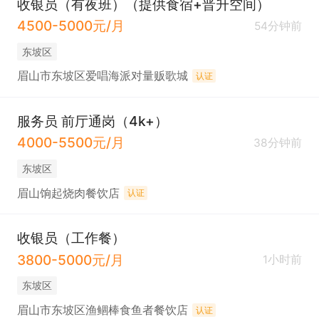
收银员（有夜班）（提供食宿+晋升空间）
4500-5000元/月
54分钟前
东坡区
眉山市东坡区爱唱海派对量贩歌城
认证
服务员 前厅通岗（4k+）
4000-5500元/月
38分钟前
东坡区
眉山饷起烧肉餐饮店
认证
收银员（工作餐）
3800-5000元/月
1小时前
东坡区
眉山市东坡区渔鲴棒食鱼者餐饮店
认证