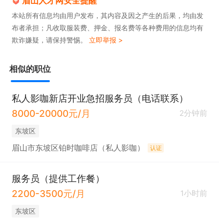
眉山人才网安全提醒
本站所有信息均由用户发布，其内容及因之产生的后果，均由发
布者承担；凡收取服装费、押金、报名费等各种费用的信息均有
欺诈嫌疑，请保持警惕。
立即举报 >
相似的职位
私人影咖新店开业急招服务员（电话联系）
8000-20000元/月
2分钟前
东坡区
眉山市东坡区铂时咖啡店（私人影咖）
认证
服务员（提供工作餐）
2200-3500元/月
1小时前
东坡区