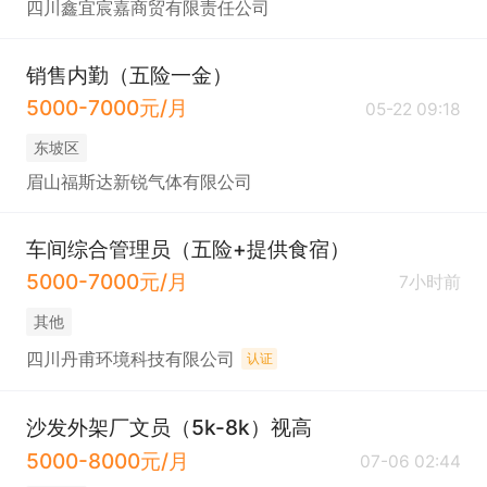
四川鑫宜宸嘉商贸有限责任公司
销售内勤（五险一金）
5000-7000元/月
05-22 09:18
东坡区
眉山福斯达新锐气体有限公司
车间综合管理员（五险+提供食宿）
5000-7000元/月
7小时前
其他
四川丹甫环境科技有限公司
认证
沙发外架厂文员（5k-8k）视高
5000-8000元/月
07-06 02:44