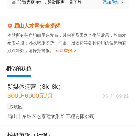
设置家庭住址，通勤距离一目了然
添加住址
眉山人才网安全提醒
本站所有信息均由用户发布，其内容及因之产生的后果，均由发
布者承担；凡收取服装费、押金、报名费等各种费用的信息均有
欺诈嫌疑，请保持警惕。
立即举报 >
相似的职位
新媒体运营（3k-6k）
3000-6000元/月
06-11 09:22
东坡区
眉山市东坡区杰泰建筑装饰工程有限公司
拍摄剪辑（社保）