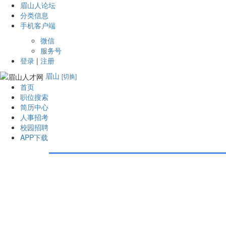
眉山人论坛
分类信息
手机客户端
微信
服务号
登录
|
注册
眉山
[切换]
首页
职位搜索
简历中心
人事招考
校园招聘
APP下载