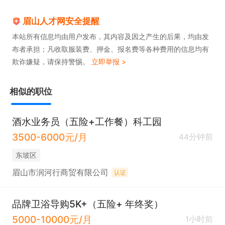
眉山人才网安全提醒
本站所有信息均由用户发布，其内容及因之产生的后果，均由发
布者承担；凡收取服装费、押金、报名费等各种费用的信息均有
欺诈嫌疑，请保持警惕。
立即举报 >
相似的职位
酒水业务员（五险+工作餐）科工园
3500-6000元/月
44分钟前
东坡区
眉山市润河行商贸有限公司
认证
品牌卫浴导购5K+（五险+ 年终奖）
5000-10000元/月
1小时前