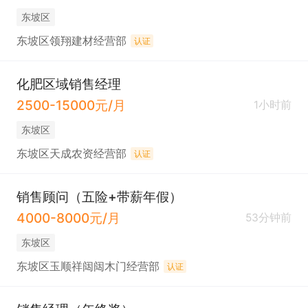
东坡区
东坡区领翔建材经营部
认证
化肥区域销售经理
2500-15000元/月
1小时前
东坡区
东坡区天成农资经营部
认证
销售顾问（五险+带薪年假）
4000-8000元/月
53分钟前
东坡区
东坡区玉顺祥闼闼木门经营部
认证