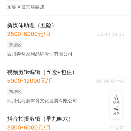
东坡区箴言服装店
新媒体助理（五险）
2500-6000元/月
05-14 08:05
东坡区
四川善然家利品牌管理有限公司
视频剪辑编辑（五险+包住）
5000-12000元/月
06-06 04:48
东坡区
四川七巧鹿体育文化发展有限公司
收藏
分享
抖音拍摄剪辑（早九晚六）
3000-6000元/月
21天前