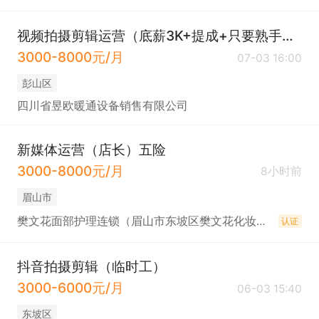
视频拍摄剪辑运营（底薪3K+提成+只要熟手）彭山
3000-8000元/月
07-03 16:00
彭山区
四川省昱欧暖通设备销售有限公司
新媒体运营（店长）五险
3000-8000元/月
8小时前
眉山市
樊文花面部护理连锁（眉山市东坡区樊文花化妆品）
认证
抖音拍摄剪辑（临时工）
3000-6000元/月
06-03 15:40
东坡区