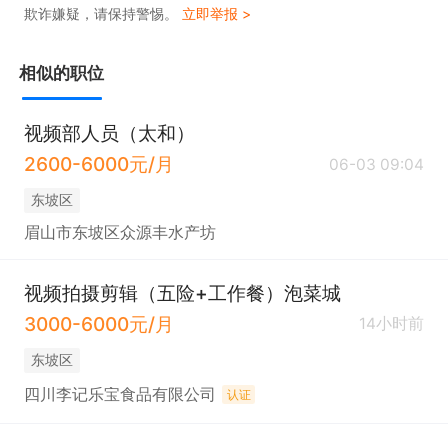
欺诈嫌疑，请保持警惕。
立即举报 >
相似的职位
视频部人员（太和）
2600-6000元/月
06-03 09:04
东坡区
眉山市东坡区众源丰水产坊
视频拍摄剪辑（五险+工作餐）泡菜城
3000-6000元/月
14小时前
东坡区
四川李记乐宝食品有限公司
认证