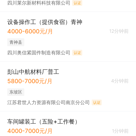
四川莱尔新材料科技有限公司
认证
设备操作工（提供食宿）青神
4000-6000元/月
12分钟前
青神县
四川奥信紧固件制造有限公司
认证
彭山中航材料厂普工
5800-7000元/月
4分钟前
东坡区
江苏君世人力资源有限公司南京分公司
认证
车间罐装工（五险+工作餐）
4000-7000元/月
1分钟前