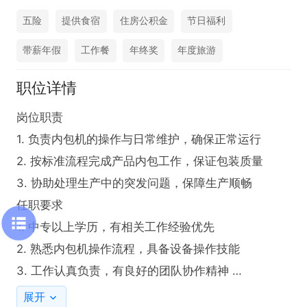
五险
提供食宿
住房公积金
节日福利
带薪年假
工作餐
年终奖
年度旅游
职位详情
岗位职责

1. 负责内包机的操作与日常维护，确保正常运行  

2. 按标准流程完成产品内包工作，保证包装质量  

3. 协助处理生产中的突发问题，保障生产顺畅  

任职要求

1. 中专以上学历，有相关工作经验优先

2. 熟悉内包机操作流程，具备设备操作技能  

3. 工作认真负责，有良好的团队协作精神 

综合工资除开五险一金后年平均4000+，公司提供免
展开