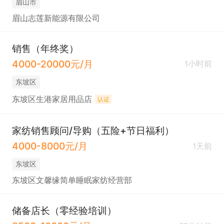
眉山市
眉山志莲新能源有限公司
销售（年终奖）
4000-20000元/月
1小时前
东坡区
东坡区生港家居用品店
认证
家纺销售顾问/导购（五险+节日福利）
4000-8000元/月
1天前
东坡区
东坡区文馨缘简单睡眠家纺经营部
储备店长（零经验培训）