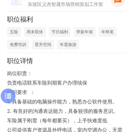
东坡区义杰智晟市场营销策划工作室
职位福利
五险
周末双休
节日福利
带薪年假
年终奖
免费培训
晋升空间
年度旅游
职位详情
岗位职责：

负责电话联系车险到期客户办理续保

任职要求  ：

1. 具备基础的电脑操作能力，熟悉办公软件使用。  

2. 有良好的沟通表达能力，具备较强的服务意识。  

车险属于刚需（每年都要买），上手快难度低

公司提供客户资源及外呼电话，室内空调办公，无需