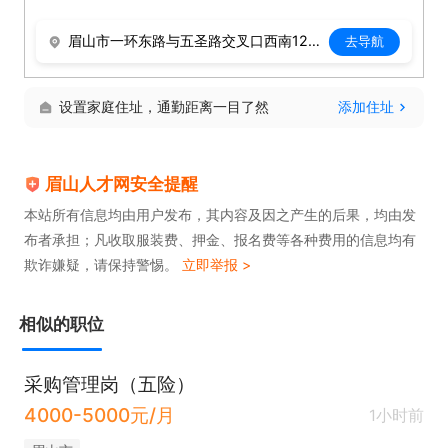
眉山市一环东路与五圣路交叉口西南120米
去导航
设置家庭住址，通勤距离一目了然
添加住址
眉山人才网安全提醒
本站所有信息均由用户发布，其内容及因之产生的后果，均由发
布者承担；凡收取服装费、押金、报名费等各种费用的信息均有
欺诈嫌疑，请保持警惕。
立即举报 >
相似的职位
采购管理岗（五险）
4000-5000元/月
1小时前