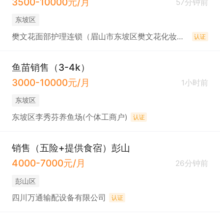
3500-10000元/月
57分钟前
东坡区
樊文花面部护理连锁（眉山市东坡区樊文花化妆品）
认证
鱼苗销售（3-4k）
3000-10000元/月
1小时前
东坡区
东坡区李秀芬养鱼场(个体工商户)
认证
销售（五险+提供食宿）彭山
4000-7000元/月
26分钟前
彭山区
四川万通输配设备有限公司
认证