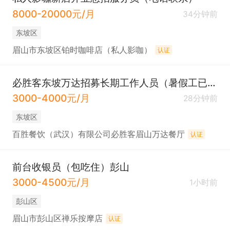
8000-20000元/月
34分钟前
东坡区
眉山市东坡区铂时咖啡店（私人影咖）
认证
必胜客东坡万达招募长期工作人员（暑假工已满）
3000-4000元/月
28分钟前
东坡区
百胜餐饮（武汉）有限公司必胜客眉山万达餐厅
认证
前台收银员（包吃住）彭山
3000-4500元/月
1小时前
彭山区
眉山市彭山区禅乐按摩店
认证