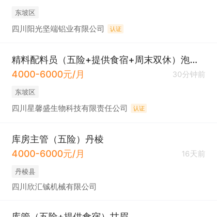
东坡区
四川阳光坚端铝业有限公司
认证
精料配料员（五险+提供食宿+周末双休）泡菜城
4000-6000元/月
30分钟前
东坡区
四川星馨盛生物科技有限责任公司
认证
库房主管（五险）丹棱
4000-6000元/月
16天前
丹棱县
四川欣汇铖机械有限公司
库管（五险+提供食宿）甘眉