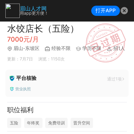
眉山人才网
打开APP
用app更方便！
水饺店长（五险）
7000元/月
眉山-东坡区
经验不限
学历不限
招1人
更新：7月7日
浏览：1150次
平台核验
通过1项
营业执照
职位福利
五险
年终奖
免费培训
晋升空间