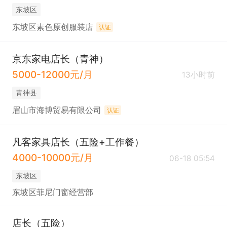
东坡区
东坡区素色原创服装店
认证
京东家电店长（青神）
5000-12000元/月
13小时前
青神县
眉山市海博贸易有限公司
认证
凡客家具店长（五险+工作餐）
4000-10000元/月
06-18 05:54
东坡区
东坡区菲尼门窗经营部
店长（五险）