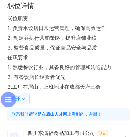
职位详情
岗位职责

1. 负责水饺店日常运营管理，确保高效运作  

2. 制定并执行营销策略，提升店铺业绩  

3. 监督食品质量，保证食品安全与品质  

任职要求

1. 熟悉餐饮行业，具备良好的管理和沟通能力  

2. 有餐饮店长经验者优先

3.工厂在眉山，上班地址在成都天府三街
展开
联系我时请说是在
眉山人才网
上看到的，谢谢！
四川东满福食品加工有限公司
认证