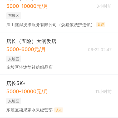
5000-10000元/月
8小时前
东坡区
眉山鑫烨洗涤服务有限公司（焕鑫依洗护连锁）
认证
店长（五险）大润发店
5000-6000元/月
06-22 02:47
东坡区
东坡区轻沐简针纺织品店
店长5K+
5000-10000元/月
11小时前
东坡区
东坡区禧果家水果经营部
认证