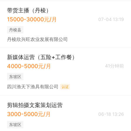
带货主播（丹棱）
15000-30000元/月
07-04 13:19
丹棱县
丹棱欣兴旺农业发展有限公司
新媒体运营（五险+工作餐）
4000-5000元/月
41分钟前
东坡区
四川渔天下渔具有限公司
认证
剪辑拍摄文案策划运营
3000-5000元/月
06-18 13:26
东坡区