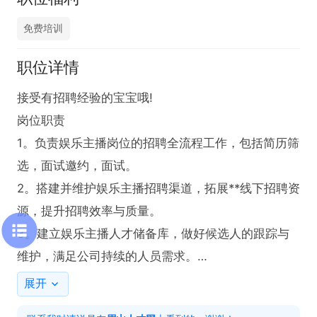
免费培训
职位详情
接受有招聘经验的宝宝哦!

岗位职责

1。负责娱乐主播岗位的招聘全流程工作，包括简历筛
选，面试邀约，面试。

2。搭建并维护娱乐主播招聘渠道，拓展**线下招聘资
源，提升招聘效率与质量。

3。建立娱乐主播人才储备库，做好候选人的跟踪与
维护，满足公司持续的人员需求。

4。配合团队完成其他招聘相关支持性工作。

展开