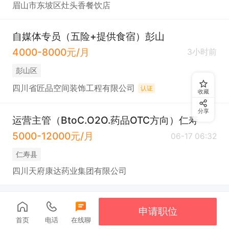
眉山市东坡区灶头香餐饮店
自媒体专员（五险+提供食宿）彭山
4000-8000元/月
3小时前
彭山区
四川省匠品空间装饰工程有限公司
认证
收藏
分享
运营主管（BtoC.O2O.药品OTC方向）仁寿
5000-12000元/月
06-17 06:32
仁寿县
四川天府康达药业集团有限公司
申请职位
首页
电话
在线聊