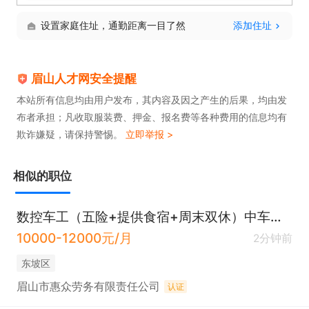
设置家庭住址，通勤距离一目了然
添加住址
眉山人才网安全提醒
本站所有信息均由用户发布，其内容及因之产生的后果，均由发
布者承担；凡收取服装费、押金、报名费等各种费用的信息均有
欺诈嫌疑，请保持警惕。
立即举报 >
相似的职位
数控车工（五险+提供食宿+周末双休）中车眉山车辆厂
10000-12000元/月
2分钟前
东坡区
眉山市惠众劳务有限责任公司
认证