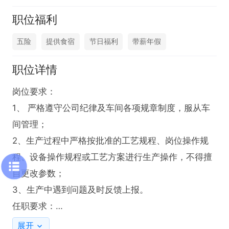
职位福利
五险
提供食宿
节日福利
带薪年假
职位详情
岗位要求：

1、 严格遵守公司纪律及车间各项规章制度，服从车
间管理； 

2、生产过程中严格按批准的工艺规程、岗位操作规
程、设备操作规程或工艺方案进行生产操作，不得擅
自更改参数； 

3、生产中遇到问题及时反馈上报。

任职要求：

1、中专及以上学历，1年及以上制造业生产工作经
展开