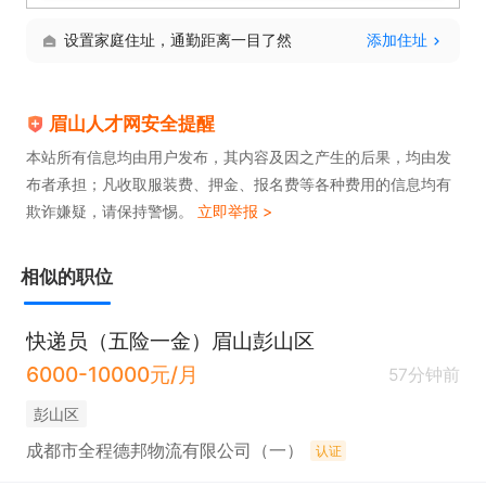
值提升。只要你满足上述要求，就有机会成为我们团
设置家庭住址，通勤距离一目了然
添加住址
队的一员，一起为客户提供优质的配送服务。
眉山人才网安全提醒
本站所有信息均由用户发布，其内容及因之产生的后果，均由发
布者承担；凡收取服装费、押金、报名费等各种费用的信息均有
欺诈嫌疑，请保持警惕。
立即举报 >
相似的职位
快递员（五险一金）眉山彭山区
6000-10000元/月
57分钟前
彭山区
成都市全程德邦物流有限公司（一）
认证