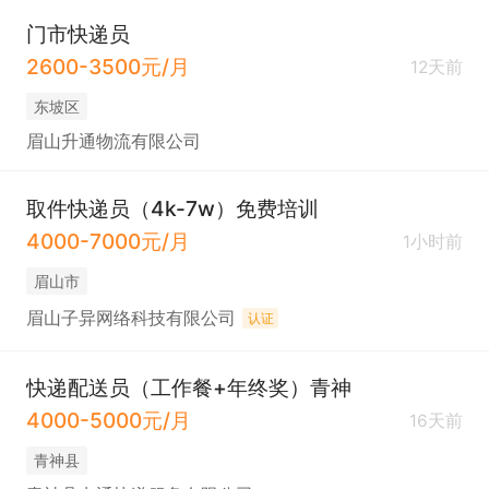
门市快递员
2600-3500元/月
12天前
东坡区
眉山升通物流有限公司
取件快递员（4k-7w）免费培训
4000-7000元/月
1小时前
眉山市
眉山子异网络科技有限公司
认证
快递配送员（工作餐+年终奖）青神
4000-5000元/月
16天前
青神县