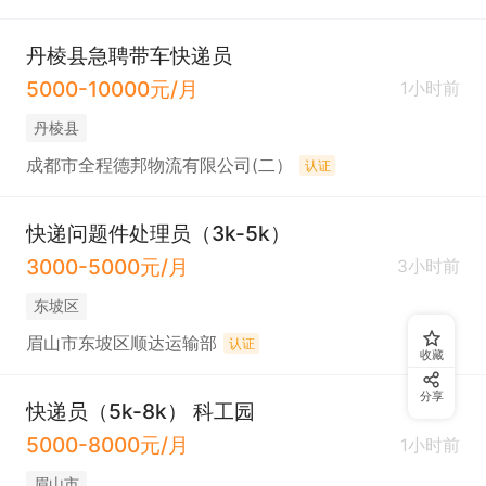
丹棱县急聘带车快递员
5000-10000元/月
1小时前
丹棱县
成都市全程德邦物流有限公司(二）
认证
快递问题件处理员（3k-5k）
3000-5000元/月
3小时前
东坡区
眉山市东坡区顺达运输部
认证
收藏
分享
快递员（5k-8k） 科工园
5000-8000元/月
1小时前
眉山市