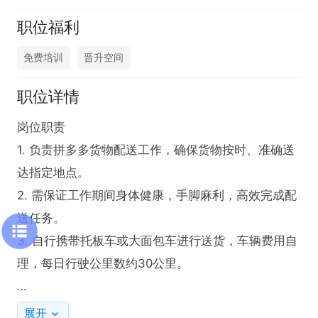
职位福利
免费培训
晋升空间
职位详情
岗位职责

1. 负责拼多多货物配送工作，确保货物按时、准确送
达指定地点。

2. 需保证工作期间身体健康，手脚麻利，高效完成配
送任务。

3. 自行携带托板车或大面包车进行送货，车辆费用自
理，每日行驶公里数约30公里。

任职要求

展开