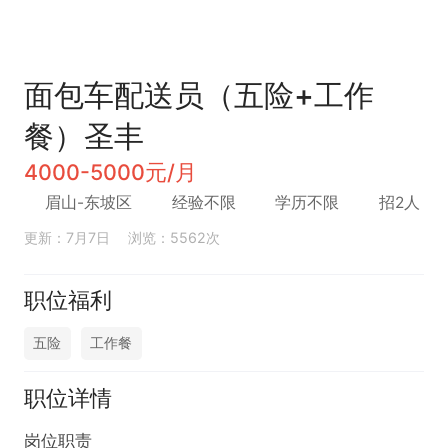
面包车配送员（五险+工作
餐）圣丰
4000-5000元/月
眉山-东坡区
经验不限
学历不限
招2人
更新：7月7日
浏览：5562次
职位福利
五险
工作餐
职位详情
岗位职责
