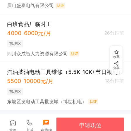
眉山盛泰电气有限公司
认证
白班食品厂临时工
4000-6000元/月
26分钟前
东坡区
四川众成智人力资源有限公司
认证
收藏
分享
汽油柴油电动工具维修（5.5K-10K+节日福利）
5500-10000元/月
18分钟前
东坡区
东坡区发电动工具批发城（博世机电）
认证
申请职位
首页
电话
在线聊