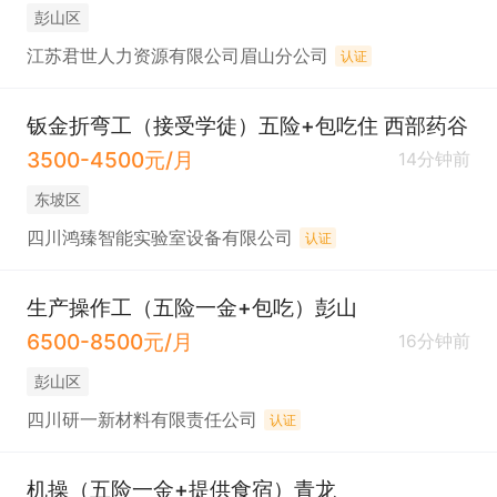
彭山区
江苏君世人力资源有限公司眉山分公司
认证
钣金折弯工（接受学徒）五险+包吃住 西部药谷
3500-4500元/月
14分钟前
东坡区
四川鸿臻智能实验室设备有限公司
认证
生产操作工（五险一金+包吃）彭山
6500-8500元/月
16分钟前
彭山区
四川研一新材料有限责任公司
认证
机操（五险一金+提供食宿）青龙