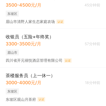
3500-4500元/月
45分钟前
东坡区
眉山市清野人家生态家庭农场
认证
收银员（五险+年终奖）
3300-3500元/月
57分钟前
眉山市
四川省开元禧悦酒店管理有限公司
认证
茶楼服务员（上一休一）
3000-4000元/月
18分钟前
东坡区
东坡区观山月茶府
认证