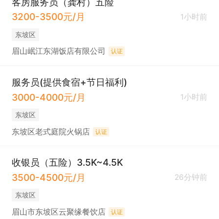
客房服务员（龚村）五险
3200-3500元/月
1小时前
东坡区
眉山岷江东湖饭店有限公司
认证
服务员(提供食宿+节日福利)
3000-4000元/月
1小时前
东坡区
东坡区老式庭院火锅店
认证
收银员（五险）3.5K~4.5K
3500-4500元/月
26分钟前
东坡区
眉山市东坡区云聚缘餐饮店
认证