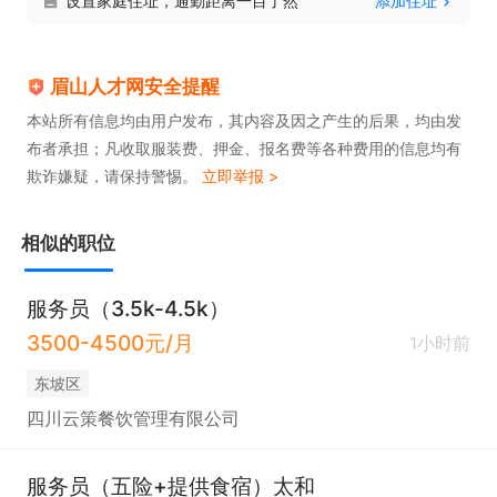
设置家庭住址，通勤距离一目了然
添加住址
眉山人才网安全提醒
本站所有信息均由用户发布，其内容及因之产生的后果，均由发
布者承担；凡收取服装费、押金、报名费等各种费用的信息均有
欺诈嫌疑，请保持警惕。
立即举报 >
相似的职位
服务员（3.5k-4.5k）
3500-4500元/月
1小时前
东坡区
四川云策餐饮管理有限公司
服务员（五险+提供食宿）太和