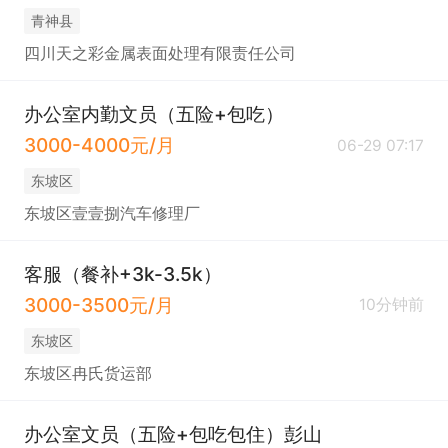
青神县
四川天之彩金属表面处理有限责任公司
办公室内勤文员（五险+包吃）
3000-4000元/月
06-29 07:17
东坡区
东坡区壹壹捌汽车修理厂
客服（餐补+3k-3.5k）
3000-3500元/月
10分钟前
东坡区
东坡区冉氏货运部
办公室文员（五险+包吃包住）彭山