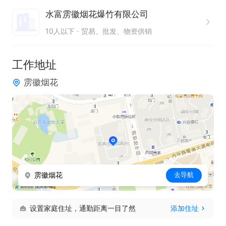
水富雳徽烟花爆竹有限公司
10人以下
贸易、批发、物资供销
工作地址
雳徽烟花
雳徽烟花
去导航
设置家庭住址，通勤距离一目了然
添加住址