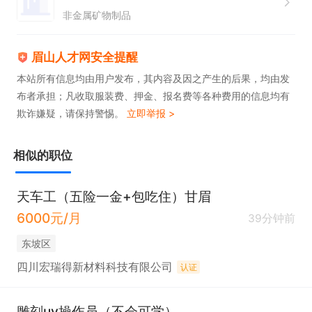
非金属矿物制品
眉山人才网安全提醒
本站所有信息均由用户发布，其内容及因之产生的后果，均由发
布者承担；凡收取服装费、押金、报名费等各种费用的信息均有
欺诈嫌疑，请保持警惕。
立即举报 >
相似的职位
天车工（五险一金+包吃住）甘眉
6000元/月
39分钟前
东坡区
四川宏瑞得新材料科技有限公司
认证
雕刻uv操作员（不会可学）