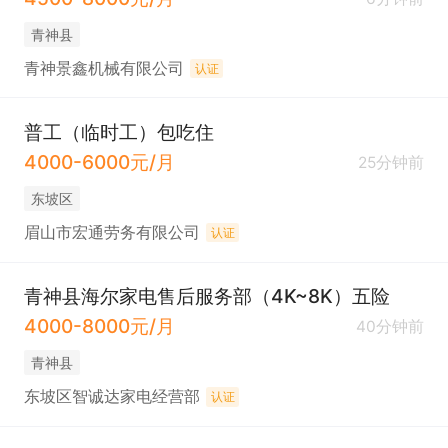
青神县
青神景鑫机械有限公司
认证
普工（临时工）包吃住
4000-6000元/月
25分钟前
东坡区
眉山市宏通劳务有限公司
认证
青神县海尔家电售后服务部（4K~8K）五险
4000-8000元/月
40分钟前
青神县
东坡区智诚达家电经营部
认证