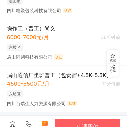
眉山市
四川箱聚包装科技有限公司
认证
操作工（普工）尚义
6000-7000元/月
36分钟前
东坡区
眉山固朔科技有限公司
认证
收藏
分享
眉山通信厂坐班普工（包食宿+4.5K-5.5K）万达
4500-5500元/月
12分钟前
东坡区
四川百瑞生人力资源有限公司
认证
申请职位