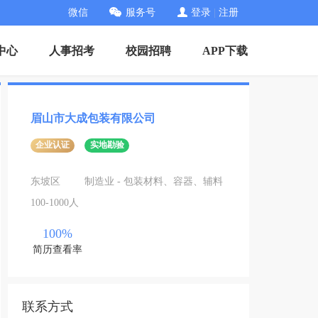
微信
服务号
登录
|
注册
中心
人事招考
校园招聘
APP下载
眉山市大成包装有限公司
企业认证
实地勘验
东坡区
制造业 - 包装材料、容器、辅料
100-1000人
100%
简历查看率
联系方式