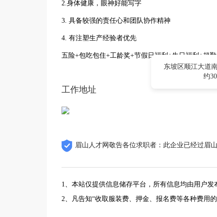
2.身体健康，眼神好能写字
3. 具备较强的责任心和团队协作精神
4. 有注塑生产经验者优先
五险+包吃包住+工龄奖+节假日福利+生日福利+超勤
东坡区顺江大道南
约3
工作地址
眉山人才网敬告各位求职者：此企业已经过眉
1、本站仅提供信息储存平台，所有信息均由用户发
2、凡告知“收取服装费、押金、报名费等各种费用