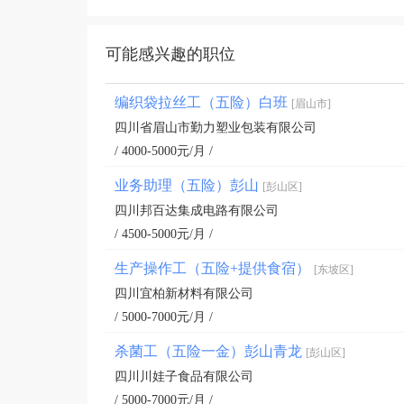
可能感兴趣的职位
编织袋拉丝工（五险）白班
[眉山市]
四川省眉山市勤力塑业包装有限公司
/ 4000-5000元/月 /
业务助理（五险）彭山
[彭山区]
四川邦百达集成电路有限公司
/ 4500-5000元/月 /
生产操作工（五险+提供食宿）
[东坡区]
四川宜柏新材料有限公司
/ 5000-7000元/月 /
杀菌工（五险一金）彭山青龙
[彭山区]
四川川娃子食品有限公司
/ 5000-7000元/月 /