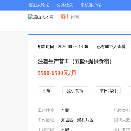
眉山人论坛
分类信息
手机客户端
眉山
[切换]
刷新时间：2026-08-06 18:36
已有6017人查看
注塑生产普工（五险+提供食宿）
5500-6500元/月
五险
提供食宿
节日福利
工作性质
全职
职位类别
工作区域
东坡区 · 崇礼片区
招聘人数
工作年限
不限
学历要求