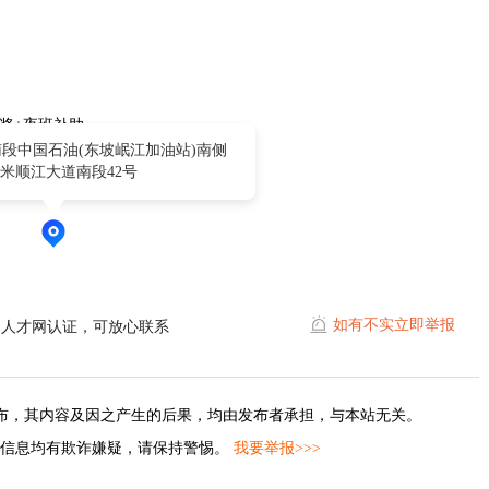
奖+夜班补助
段中国石油(东坡岷江加油站)南侧
0米顺江大道南段42号
如有不实立即举报
山人才网认证，可放心联系
布，其内容及因之产生的后果，均由发布者承担，与本站无关。
的信息均有欺诈嫌疑，请保持警惕。
我要举报>>>