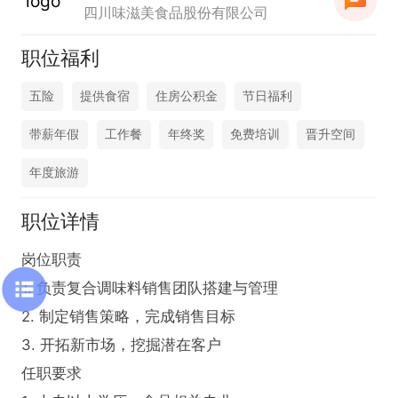
四川味滋美食品股份有限公司
职位福利
五险
提供食宿
住房公积金
节日福利
带薪年假
工作餐
年终奖
免费培训
晋升空间
年度旅游
职位详情
岗位职责

1. 负责复合调味料销售团队搭建与管理

2. 制定销售策略，完成销售目标

3. 开拓新市场，挖掘潜在客户

任职要求
