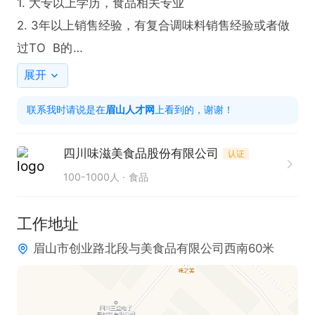
1. 大专以上学历，食品相关专业

2. 3年以上销售经验，有复合调味料销售经验或者做
过TO  B的

3. 具备良好沟通、抗压及团队协作能力
展开
联系我时请说是在
眉山人才网
上看到的，谢谢！
四川味滋美食品股份有限公司
认证
100-1000人
食品
工作地址
眉山市创业路北段与美食品有限公司西南60米