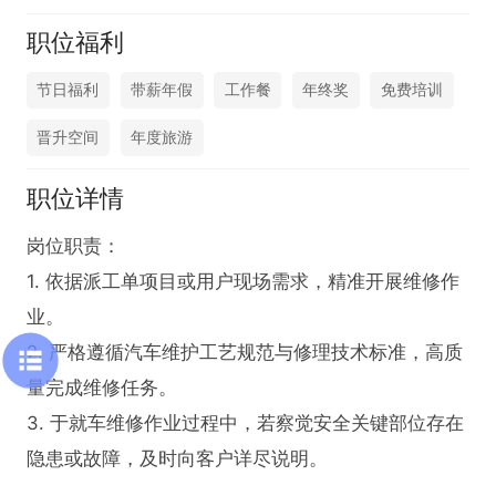
职位福利
节日福利
带薪年假
工作餐
年终奖
免费培训
晋升空间
年度旅游
职位详情
岗位职责：

1. 依据派工单项目或用户现场需求，精准开展维修作
业。

2. 严格遵循汽车维护工艺规范与修理技术标准，高质
量完成维修任务。

3. 于就车维修作业过程中，若察觉安全关键部位存在
隐患或故障，及时向客户详尽说明。
