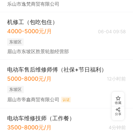
乐山市逸梵商贸有限公司
机修工（包吃包住）
4000-5000元/月
06-04 09:58
东坡区
眉山市东坡区胜景轮胎经营部
电动车售后维修师傅（社保+节日福利）
5000-8000元/月
12小时前
东坡区
眉山市帝鑫商贸有限公司
认证
收藏
分享
电动车维修技师（工作餐）
3500-8000元/月
4分钟前