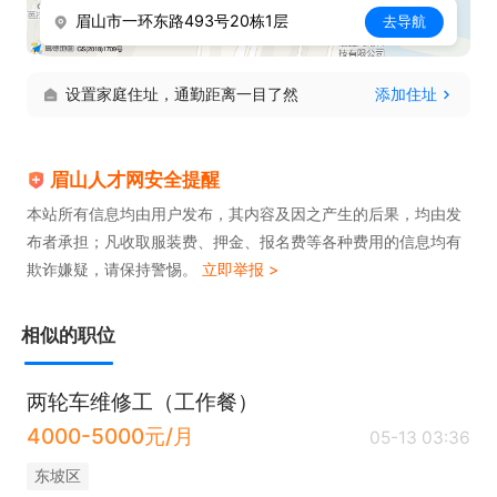
眉山市一环东路493号20栋1层
去导航
设置家庭住址，通勤距离一目了然
添加住址
眉山人才网安全提醒
本站所有信息均由用户发布，其内容及因之产生的后果，均由发
布者承担；凡收取服装费、押金、报名费等各种费用的信息均有
欺诈嫌疑，请保持警惕。
立即举报 >
相似的职位
两轮车维修工（工作餐）
4000-5000元/月
05-13 03:36
东坡区