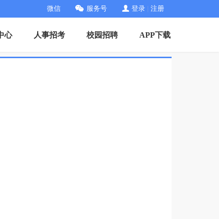
微信
服务号
登录
|
注册
中心
人事招考
校园招聘
APP下载