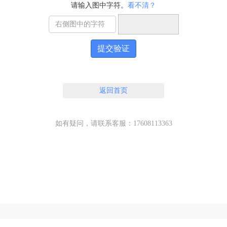
请输入图中字符。
看不清？
提交验证
返回首页
如有疑问，请联系客服：17608113363