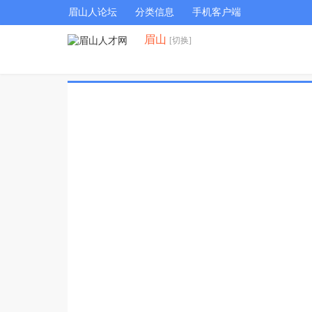
眉山人论坛
分类信息
手机客户端
眉山
[切换]