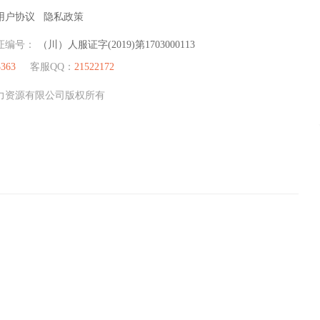
用户协议
隐私政策
证编号：
（川）人服证字(2019)第1703000113
3363
客服QQ：
21522172
才人力资源有限公司版权所有