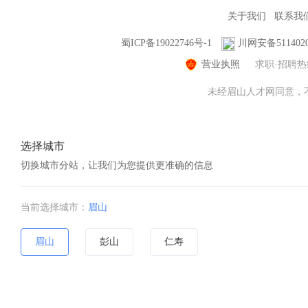
关于我们
联系我
蜀ICP备19022746号-1
川网安备5114020
营业执照
求职·招聘
未经眉山人才网同意，不得
选择城市
切换城市分站，让我们为您提供更准确的信息
当前选择城市：
眉山
眉山
彭山
仁寿