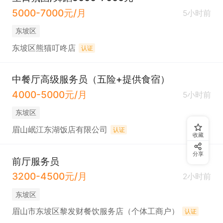
5000-7000元/月
5小时前
东坡区
东坡区熊猫叮咚店
认证
中餐厅高级服务员（五险+提供食宿）
4000-5000元/月
5小时前
东坡区
眉山岷江东湖饭店有限公司
认证
收藏
分享
前厅服务员
3200-4500元/月
2小时前
东坡区
眉山市东坡区黎发财餐饮服务店（个体工商户）
认证