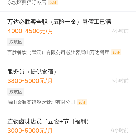
东坡区熊猫叮咚店
认证
万达必胜客全职（五险一金）暑假工已满
4000-4500元/月
7小时前
东坡区
百胜餐饮（武汉）有限公司必胜客眉山万达餐厅
认证
服务员（提供食宿）
3800-5000元/月
5小时前
东坡区
眉山金澜荟馆餐饮管理有限公司
认证
连锁卤味店员（五险+节日福利）
3000-5000元/月
6小时前