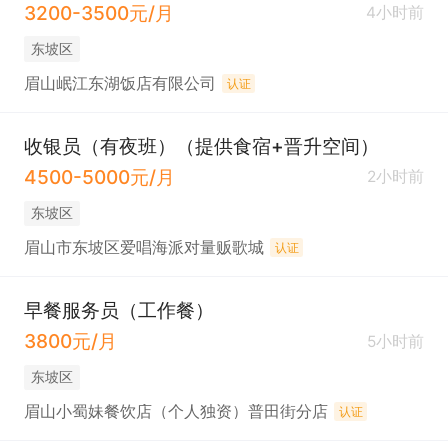
3200-3500元/月
4小时前
东坡区
眉山岷江东湖饭店有限公司
认证
收银员（有夜班）（提供食宿+晋升空间）
4500-5000元/月
2小时前
东坡区
眉山市东坡区爱唱海派对量贩歌城
认证
早餐服务员（工作餐）
3800元/月
5小时前
东坡区
眉山小蜀妹餐饮店（个人独资）普田街分店
认证