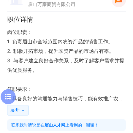
眉山万豪商贸有限公司
职位详情
岗位职责：

1. 负责眉山市全域范围内农资产品的销售工作。

2. 积极开拓市场，提升农资产品的市场占有率。

3. 与客户建立良好合作关系，及时了解客户需求并提
供优质服务。

任职要求：

1. 具备良好的沟通能力与销售技巧，能有效推广农资
产品。

展开
2. 熟悉农资市场，有相关销售经验者优先。

联系我时请说是在
眉山人才网
上看到的，谢谢！
3. 拥有较强的责任心，能积极完成销售任务。
