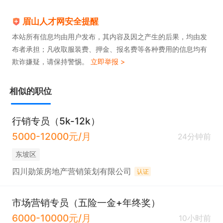
眉山人才网安全提醒
本站所有信息均由用户发布，其内容及因之产生的后果，均由发
布者承担；凡收取服装费、押金、报名费等各种费用的信息均有
欺诈嫌疑，请保持警惕。
立即举报 >
相似的职位
行销专员（5k-12k）
5000-12000元/月
24分钟前
东坡区
四川勋策房地产营销策划有限公司
认证
市场营销专员（五险一金+年终奖）
6000-10000元/月
10小时前