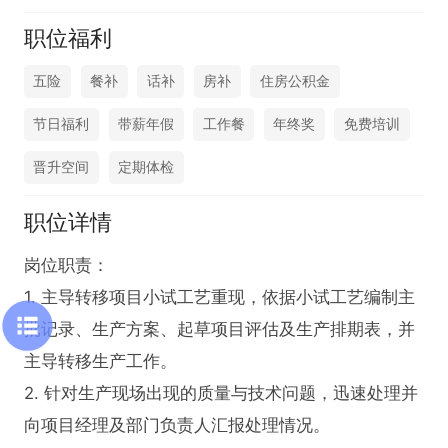
职位福利
五险
餐补
话补
房补
住房公积金
节日福利
带薪年假
工作餐
年终奖
免费培训
晋升空间
定期体检
职位详情
岗位职责：

1. 主导转移项目小试工艺重现，依据小试工艺编制主
批记录、生产方案、起草项目评估及生产排期表，并
主导转移生产工作。

2. 针对生产现场出现的质量与技术问题，迅速处理并
向项目经理及部门负责人汇报处理情况。
