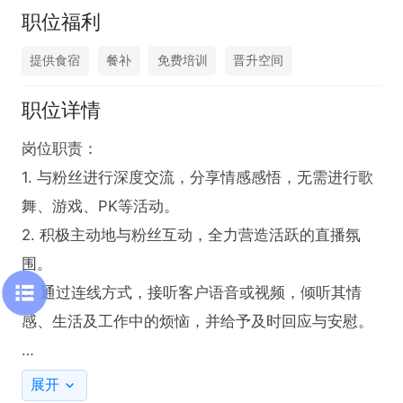
职位福利
提供食宿
餐补
免费培训
晋升空间
职位详情
岗位职责：

1. 与粉丝进行深度交流，分享情感感悟，无需进行歌
舞、游戏、PK等活动。

2. 积极主动地与粉丝互动，全力营造活跃的直播氛
围。

3. 通过连线方式，接听客户语音或视频，倾听其情
感、生活及工作中的烦恼，并给予及时回应与安慰。

任职要求：

展开