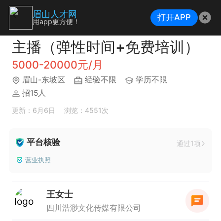
眉山人才网
打开APP
用app更方便！
主播（弹性时间+免费培训）
5000-20000元/月
眉山-东坡区
经验不限
学历不限
招15人
更新：6月6日
浏览：4551次
平台核验
通过1项
营业执照
王女士
四川浩渺文化传媒有限公司