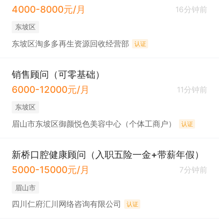
4000-8000元/月
16分钟前
东坡区
东坡区淘多多再生资源回收经营部
认证
销售顾问（可零基础）
6000-12000元/月
11分钟前
东坡区
眉山市东坡区御颜悦色美容中心（个体工商户）
认证
新桥口腔健康顾问（入职五险一金+带薪年假）
5000-15000元/月
7分钟前
眉山市
四川仁府汇川网络咨询有限公司
认证