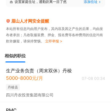
设置家庭住址，通勤距离一目了然
添加住址
3、工作经验：3年及以上同岗位工作经验。
眉山人才网安全提醒
本站所有信息均由用户发布，其内容及因之产生的后果，均由发
布者承担；凡收取服装费、押金、报名费等各种费用的信息均有
欺诈嫌疑，请保持警惕。
立即举报 >
相似的职位
生产业务负责（周末双休）丹棱
5000-8000元/月
07-08 00:34
丹棱县
四川丹农投资集团有限公司
PMC