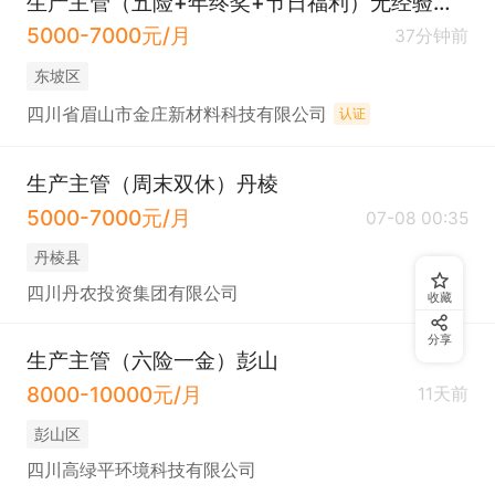
生产主管（五险+年终奖+节日福利）无经验请勿投递
5000-7000元/月
37分钟前
东坡区
四川省眉山市金庄新材料科技有限公司
认证
生产主管（周末双休）丹棱
5000-7000元/月
07-08 00:35
丹棱县
四川丹农投资集团有限公司
收藏
分享
生产主管（六险一金）彭山
8000-10000元/月
11天前
彭山区
四川高绿平环境科技有限公司