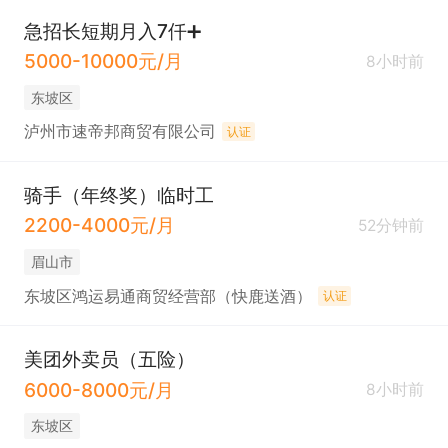
急招长短期月入7仟➕
5000-10000元/月
8小时前
东坡区
泸州市速帝邦商贸有限公司
认证
骑手（年终奖）临时工
2200-4000元/月
52分钟前
眉山市
东坡区鸿运易通商贸经营部（快鹿送酒）
认证
美团外卖员（五险）
6000-8000元/月
8小时前
东坡区