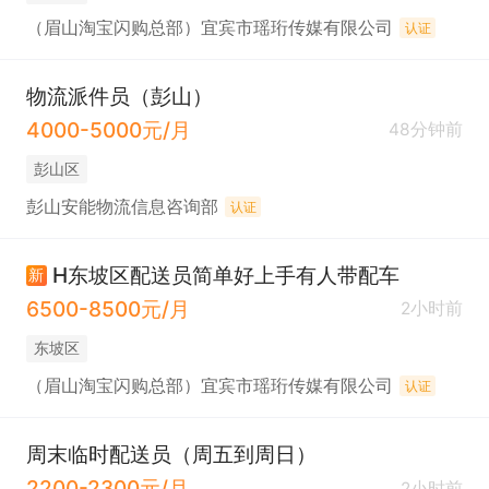
（眉山淘宝闪购总部）宜宾市瑶珩传媒有限公司
认证
物流派件员（彭山）
4000-5000元/月
48分钟前
彭山区
彭山安能物流信息咨询部
认证
H东坡区配送员简单好上手有人带配车
新
6500-8500元/月
2小时前
东坡区
（眉山淘宝闪购总部）宜宾市瑶珩传媒有限公司
认证
周末临时配送员（周五到周日）
2200-2300元/月
2小时前