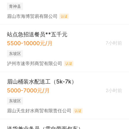
青神县
眉山市海博贸易有限公司
认证
站点急招送餐员**五千元
5500-10000元/月
7小时前
东坡区
泸州市速帝邦商贸有限公司
认证
眉山桶装水配送工（5k-7k）
5000-7000元/月
2小时前
东坡区
眉山天生好水商贸有限责任公司
认证
送货兼业务员（需自带面包车）