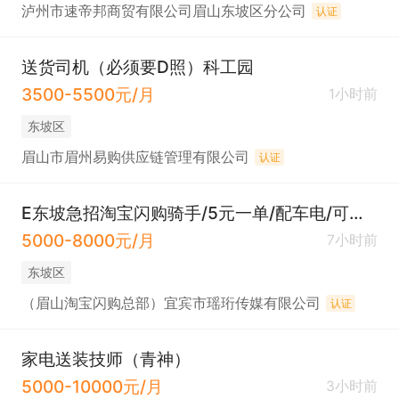
泸州市速帝邦商贸有限公司眉山东坡区分公司
认证
送货司机（必须要D照）科工园
3500-5500元/月
1小时前
东坡区
眉山市眉州易购供应链管理有限公司
认证
E东坡急招淘宝闪购骑手/5元一单/配车电/可预支
5000-8000元/月
7小时前
东坡区
（眉山淘宝闪购总部）宜宾市瑶珩传媒有限公司
认证
家电送装技师（青神）
5000-10000元/月
3小时前