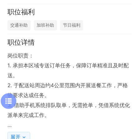
职位福利
交通补助
加班补助
节日福利
职位详情
岗位职责：

1. 承担本区域专送订单任务，保障订单精准且及时配
送。

2. 于配送站周边约4公里范围内开展送餐工作，严格
依要求达成任务。

3. 借助手机系统排队取单，无需抢单，凭借系统优化
派单来完成工作。

任职要求：

展开